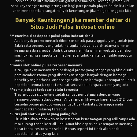
terkenal dan kita memberikan garansi permainan. Berbagai promo kita
sebaiknya sangat menguntungkan bagi para pemain player. Selain itu kalian
akan mendapatkan sangat banyak keuntungan jika menjadi anggota kita.
Banyak Keuntungan jika member daftar di
Situs Judi Pulsa Indosat online
*
Menerima slot deposit pakai pulsa Indosat dan 3
Ada banyak promo menarik diberikan untuk para anggota yang sudah join.
Salah satu promosi yang tidak merugikan player adalah adanya jaminan
keamanan dari cheater. Jadi kita juga memiliki jaminan website dan akun
masing-masing anggota dari hacker agar tidak kehilangan saldo anggota
sendiri.
*
Bonus slot online pulsa terbesar menanti
Kita juga akan menawarkan berbagai promo yang sangat yang bisa disukai
para member. Promo yang disediakan sangat banyak dengan berbagai
benefit yang berbeda. Anda sangat diberikan berbagai kesempatan untuk
dapatkan semua jackpot tersebut secara adil dengan aturan yang ada.
*
Promo jackpot terbesar selalu tersedia
Tiap anggota slot online sudah sangat pengalaman dengan yang
namanya bonus jackpot besar. Anda jangan khawatir karena slot 212 juga
tersedia promo jackpot yang sangat tidak terbatas. Sehingga anda
mendapatkan peluang tersebut.
*
Situs judi slot via pulsa yang paling fair
Situs kita akan menawarkan kesempatan kemenangan yang adil tanpa ada
rasa curang tanpa kecuali. Jadi kamu bisa dapatkan kesempatan menang
besar tanpa resiko sama sekali. Bonus seperti ini tidak akan anda
dapatkan di situs yang lain.