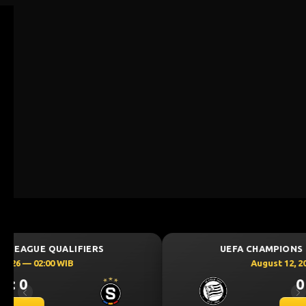
UEFA CHAMPIONS LEAGUE QUALIFIERS
August 12, 2026 — 01:30 WIB
0 : 0
Previous
Ne