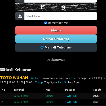
Remember Me
Masuk
Daftar Sekarang
Main di Telegram
Desktop
Wap
Hasil Keluaran
TOTO WUHAN
Website:
www.totowuhan.com
, Hari:
Setiap Hari ( 09:00 | 12:
15:00 | 18:00 | 21:00 | 00:00 )
, Tutup:
Tiap 3 jam
, Result:
Tiap 3 jam
No
Tanggal
Hari
Pasaran
Result
1
07 Aug 2026
Jumat
TWH - 541
7006
2
07 Aug 2026
Jumat
TWH - 540
5357