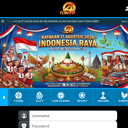
ITUS LINK SLOT GACOR HARI INI PELAYANAN 24JAM MUDAH DAN TIDAK RIBET
Selamat D
TOGEL
SLOT
LIVE CASINO
SPORT
ARCADE
SABU